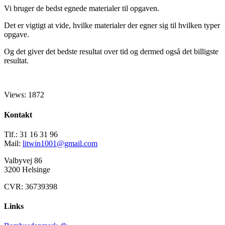
Vi bruger de bedst egnede materialer til opgaven.
Det er vigtigt at vide, hvilke materialer der egner sig til hvilken typer
opgave.
Og det giver det bedste resultat over tid og dermed også det billigste
resultat.
Views: 1872
Kontakt
Tlf.: 31 16 31 96
Mail:
litwin1001@gmail.com
Valbyvej 86
3200 Helsinge
CVR: 36739398
Links