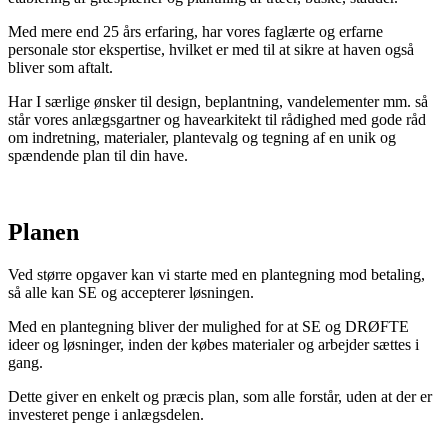
Med mere end 25 års erfaring, har vores faglærte og erfarne
personale stor ekspertise, hvilket er med til at sikre at haven også
bliver som aftalt.
Har I særlige ønsker til design, beplantning, vandelementer mm. så
står vores anlægsgartner og havearkitekt til rådighed med gode råd
om indretning, materialer, plantevalg og tegning af en unik og
spændende plan til din have.
Planen
Ved større opgaver kan vi starte med en plantegning mod betaling,
så alle kan SE og accepterer løsningen.
Med en plantegning bliver der mulighed for at SE og DRØFTE
ideer og løsninger, inden der købes materialer og arbejder sættes i
gang.
Dette giver en enkelt og præcis plan, som alle forstår, uden at der er
investeret penge i anlægsdelen.